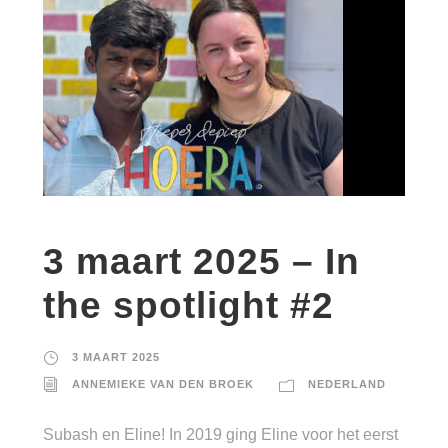
3 maart 2025 – In
the spotlight #2
3 MAART 2025
ANNEMIEKE VAN DEN BROEK
NEDERLAND
Subash en Eline! In 2019 ging Eline voor het eerst