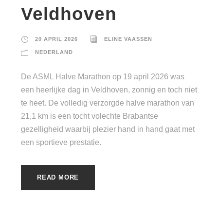
Veldhoven
20 APRIL 2026
ELINE VAASSEN
NEDERLAND
De ASML Halve Marathon op 19 april 2026 was
een heerlijke dag in Veldhoven, zonnig en toch niet
te heet. De volledig verzorgde halve marathon van
21,1 km is een tocht volechte Brabantse
gezelligheid waarbij plezier hand in hand gaat met
een sportieve prestatie.
READ MORE