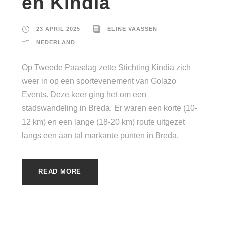
en Kindia
23 APRIL 2025
ELINE VAASSEN
NEDERLAND
Op Tweede Paasdag zette Stichting Kindia zich
weer in op een sportevenement van Golazo
Events. Deze keer ging het om een
stadswandeling in Breda. Er waren een korte (10-
12 km) en een lange (18-20 km) route uitgezet
langs een aan tal markante punten in Breda.
READ MORE