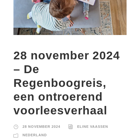
28 november 2024
– De
Regenboogreis,
een ontroerend
voorleesverhaal
28 NOVEMBER 2024
ELINE VAASSEN
NEDERLAND