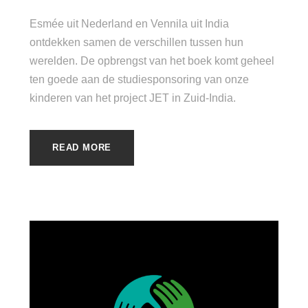
Esmée uit Nederland en Vennila uit India
ontdekken samen de verschillen tussen hun
werelden. De opbrengst van het boek komt geheel
ten goede aan de studiesponsoring van onze
kinderen van het project JET in Zuid-India.
READ MORE