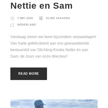
Nettie en Sam
7 MEI 2026
ELINE VAASSEN
NEDERLAND
Vandaag vieren we twee bijzondere verjaardagen!
Van harte gefeliciteerd aan ons gewaardeerde
bestuurslid van Stichting Kindia Nettie én aan
Sam, de zoon van onze directeur!
READ MORE