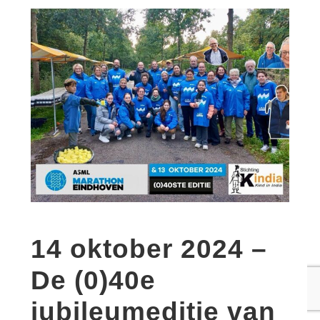
14 oktober 2024 –
De (0)40e
jubileumeditie van