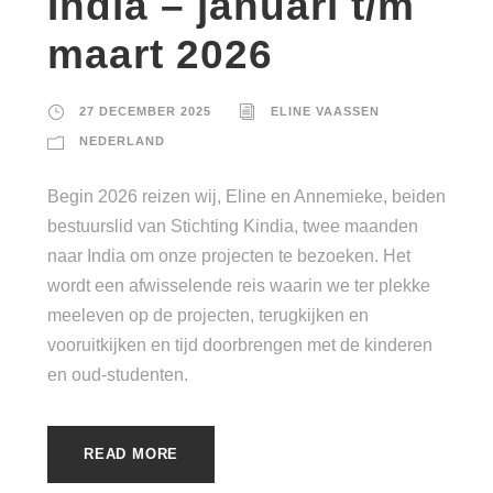
India – januari t/m
maart 2026
27 DECEMBER 2025
ELINE VAASSEN
NEDERLAND
Begin 2026 reizen wij, Eline en Annemieke, beiden
bestuurslid van Stichting Kindia, twee maanden
naar India om onze projecten te bezoeken. Het
wordt een afwisselende reis waarin we ter plekke
meeleven op de projecten, terugkijken en
vooruitkijken en tijd doorbrengen met de kinderen
en oud‑studenten.
READ MORE