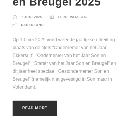
en Breugel 2025
7 JUNI 2025
ELINE VAASSEN
NEDERLAND
Op 10 mei 2025 vond weer de jaarlijkse uitreiking
plaats van de titels “Ondernemer van het Jaar
Ekkersrijt”, “Ondernemer van het Jaar Son en
Breugel”, “Starter van het Jaar Son en Breugel” en
dit jaar heel speciaal “Gastondernemer Son en
Breugel” (namelijk niet gevestigd in Son maar in
Volendam).
READ MORE