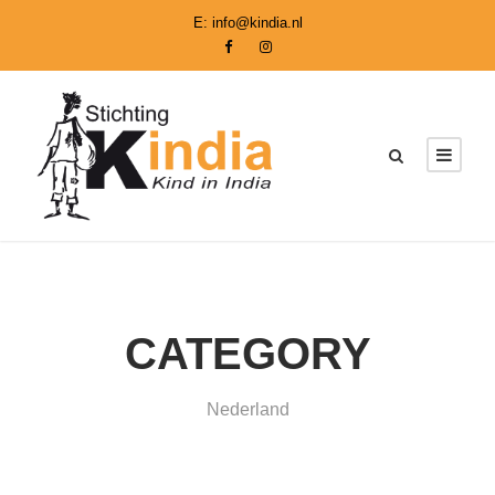
E:
info@kindia.nl
CATEGORY
Nederland