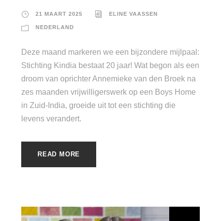
21 MAART 2025
ELINE VAASSEN
NEDERLAND
Deze maand markeren we een bijzondere mijlpaal:
Stichting Kindia bestaat 20 jaar! Wat begon als een
droom van oprichter Annemieke van den Broek na
zes maanden vrijwilligerswerk op een Boys Home
in Zuid-India, groeide uit tot een stichting die
levens verandert.
READ MORE