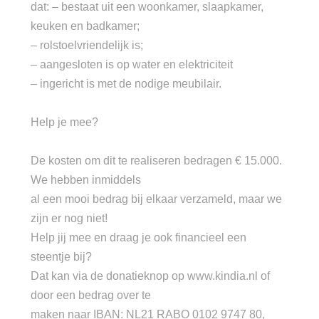
dat: – bestaat uit een woonkamer, slaapkamer,
keuken en badkamer;
– rolstoelvriendelijk is;
– aangesloten is op water en elektriciteit
– ingericht is met de nodige meubilair.
Help je mee?
De kosten om dit te realiseren bedragen € 15.000.
We hebben inmiddels
al een mooi bedrag bij elkaar verzameld, maar we
zijn er nog niet!
Help jij mee en draag je ook financieel een
steentje bij?
Dat kan via de donatieknop op www.kindia.nl of
door een bedrag over te
maken naar IBAN: NL21 RABO 0102 9747 80,