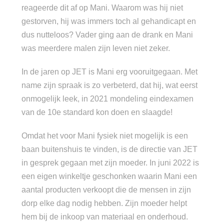
reageerde dit af op Mani. Waarom was hij niet
gestorven, hij was immers toch al gehandicapt en
dus nutteloos? Vader ging aan de drank en Mani
was meerdere malen zijn leven niet zeker.
In de jaren op JET is Mani erg vooruitgegaan. Met
name zijn spraak is zo verbeterd, dat hij, wat eerst
onmogelijk leek, in 2021 mondeling eindexamen
van de 10e standard kon doen en slaagde!
Omdat het voor Mani fysiek niet mogelijk is een
baan buitenshuis te vinden, is de directie van JET
in gesprek gegaan met zijn moeder. In juni 2022 is
een eigen winkeltje geschonken waarin Mani een
aantal producten verkoopt die de mensen in zijn
dorp elke dag nodig hebben. Zijn moeder helpt
hem bij de inkoop van materiaal en onderhoud.