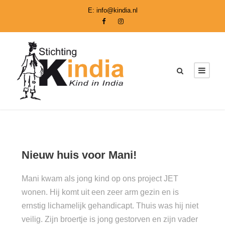
E:
info@kindia.nl
Nieuw huis voor Mani!
Mani kwam als jong kind op ons project JET
wonen. Hij komt uit een zeer arm gezin en is
ernstig lichamelijk gehandicapt. Thuis was hij niet
veilig. Zijn broertje is jong gestorven en zijn vader