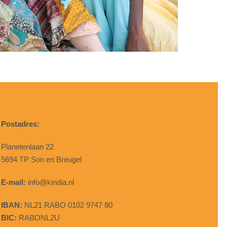
Postadres:
Planetenlaan 22
5694 TP Son en Breugel
E-mail:
info@kindia.nl
IBAN:
NL21 RABO 0102 9747 80
BIC:
RABONL2U