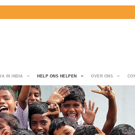
IA IN INDIA
HELP ONS HELPEN
OVER ONS
CO