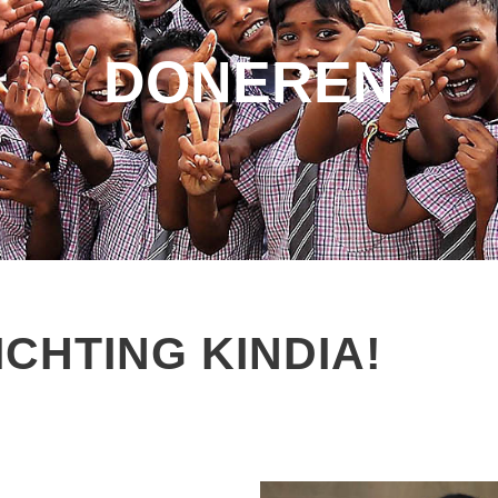
DONEREN
ICHTING KINDIA!