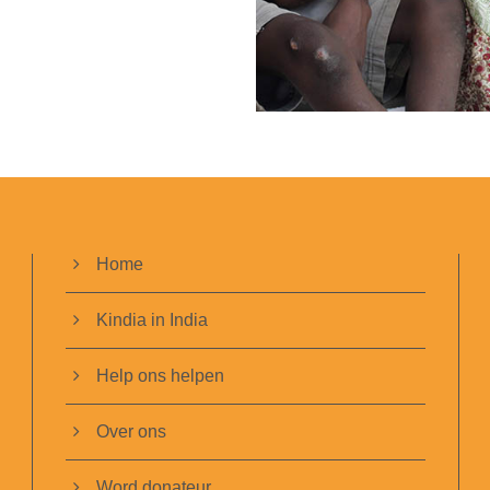
Home
Kindia in India
Help ons helpen
Over ons
Word donateur