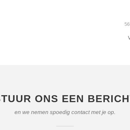
56
STUUR ONS EEN BERICH
en we nemen spoedig contact met je op.