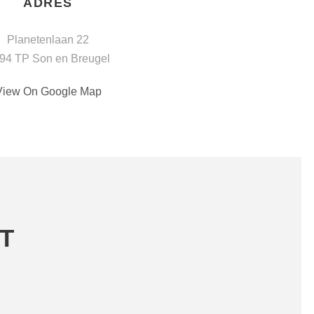
ADRES
Planetenlaan 22
94 TP Son en Breugel
View On Google Map
T