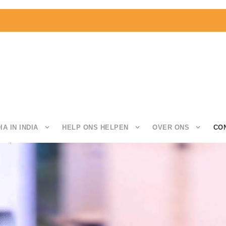
IA IN INDIA
HELP ONS HELPEN
OVER ONS
CO