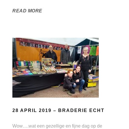
READ MORE
28 APRIL 2019 – BRADERIE ECHT
Wow….wat een gezellige en fijne dag op de