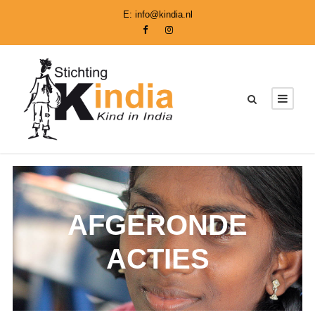
E:
info@kindia.nl
AFGERONDE
ACTIES