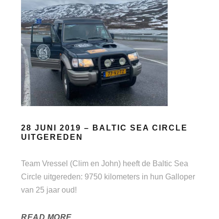
28 JUNI 2019 – BALTIC SEA CIRCLE
UITGEREDEN
Team Vressel (Clim en John) heeft de Baltic Sea
Circle uitgereden: 9750 kilometers in hun Galloper
van 25 jaar oud!
READ MORE