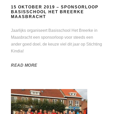
15 OKTOBER 2019 – SPONSORLOOP
BASISSCHOOL HET BREERKE
MAASBRACHT
Jaarlijks organiseert Basisschool Het Breerke in
Maasbracht een sponsorloop voor steeds een
ander goed doel, de keuze viel dit jaar op Stichting
Kindia!
READ MORE