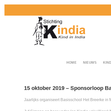
HOME
NIEUWS
KIND
15 oktober 2019 – Sponsorloop B
Jaarlijks organiseert Basisschool Het Breerke i