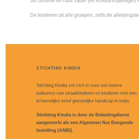
Juf Simone en haar vader (en Kindia-vrijwilliger) 
De kinderen uit alle groepen, zelfs de allerjongst
STICHTING KINDIA
Stichting Kindia zet zich in voor een betere
toekomst van straatkinderen en kinderen met een
lichamelijke en/of geestelijke handicap in India.
Stichting Kindia is door de Belastingdienst
aangemerkt als een Algemeen Nut Beogende
Instelling (ANBI).