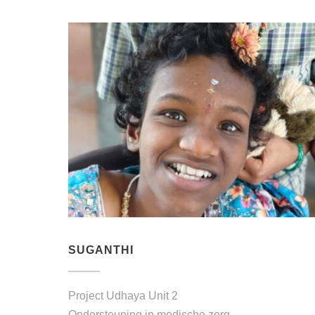
SUGANTHI
Project Udhaya Unit 2
Ondersteuning in medische zorg