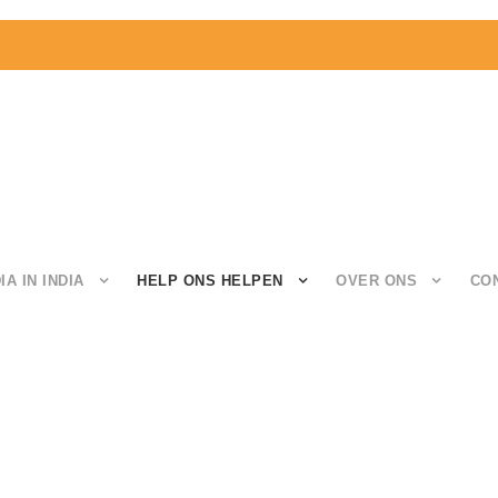
IA IN INDIA
HELP ONS HELPEN
OVER ONS
CO