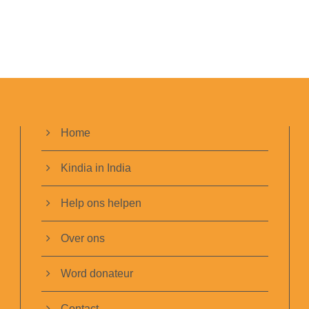
Home
Kindia in India
Help ons helpen
Over ons
Word donateur
Contact