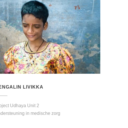
ENGALIN LIVIKKA
oject Udhaya Unit 2
dersteuning in medische zorg