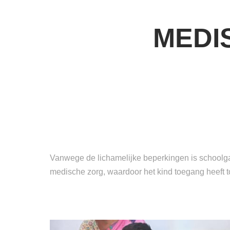
MEDI
Vanwege de lichamelijke beperkingen is schoolga
medische zorg, waardoor het kind toegang heeft t