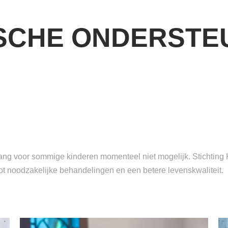
SCHE ONDERSTE
ng voor sommige kinderen momenteel niet mogelijk. Stichting K
ot noodzakelijke behandelingen en een betere levenskwaliteit.