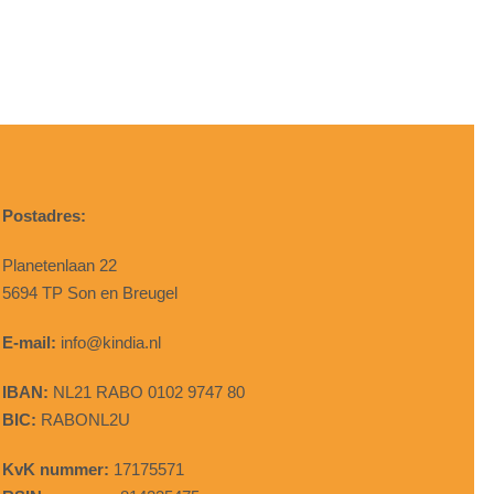
Postadres:
Planetenlaan 22
5694 TP Son en Breugel
E-mail:
info@kindia.nl
IBAN:
NL21 RABO 0102 9747 80
BIC:
RABONL2U
KvK nummer:
17175571