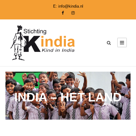
E:
info@kindia.nl
INDIA – HET LAND