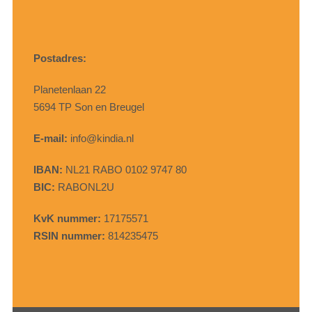
Postadres:
Planetenlaan 22
5694 TP Son en Breugel
E-mail:
info@kindia.nl
IBAN:
NL21 RABO 0102 9747 80
BIC:
RABONL2U
KvK nummer:
17175571
RSIN nummer:
814235475