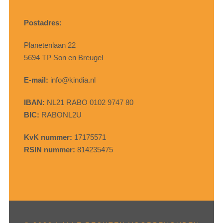
Postadres:
Planetenlaan 22
5694 TP Son en Breugel
E-mail:
info@kindia.nl
IBAN:
NL21 RABO 0102 9747 80
BIC:
RABONL2U
KvK nummer:
17175571
RSIN nummer:
814235475