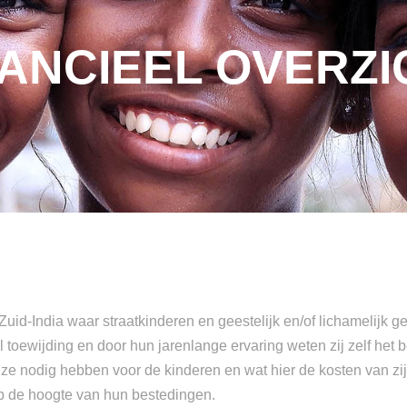
NANCIEEL OVERZI
n Zuid-India waar straatkinderen en geestelijk en/of lichameli
oewijding en door hun jarenlange ervaring weten zij zelf het 
at ze nodig hebben voor de kinderen en wat hier de kosten van 
p de hoogte van hun bestedingen.