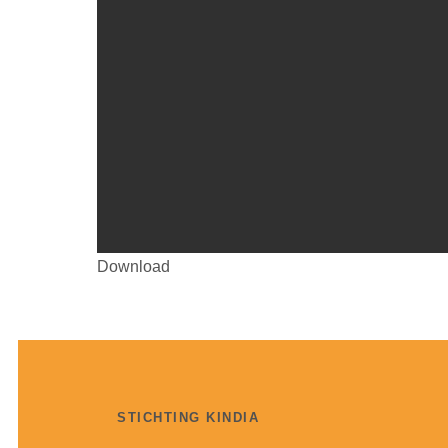
Download
STICHTING KINDIA