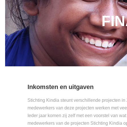
FI
Inkomsten en uitgaven
Stichting Kindia steunt verschillende projecten i
medewerkers van deze projecten werken met veel t
Ieder jaar komen zij zelf met een voorstel van w
medewerkers van de projecten Stichting Kindia o