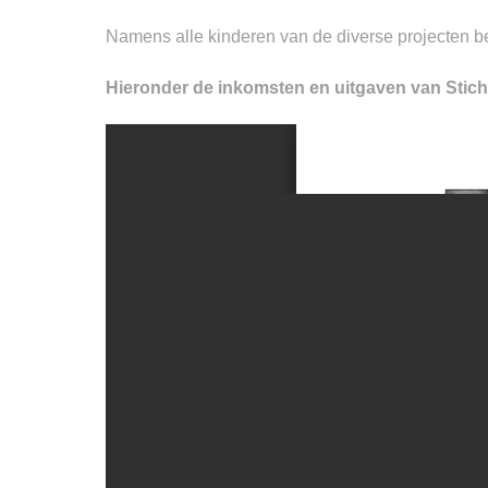
Namens alle kinderen van de diverse projecten bed
Hieronder de inkomsten en uitgaven van Sticht