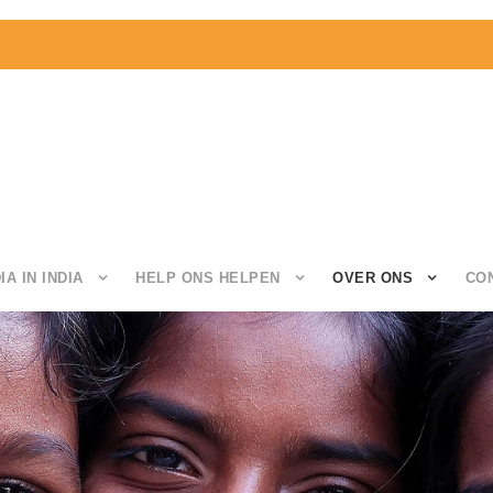
IA IN INDIA
HELP ONS HELPEN
OVER ONS
CO