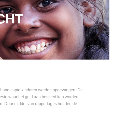
CHT
jk gehandicapte kinderen worden opgevangen. De
beste waar het geld aan besteed kan worden.
zijn. Door middel van rapportages houden de