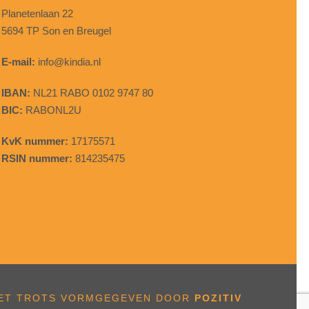
Planetenlaan 22
5694 TP Son en Breugel
E-mail:
info@kindia.nl
IBAN:
NL21 RABO 0102 9747 80
BIC:
RABONL2U
KvK nummer:
17175571
RSIN nummer:
814235475
ET TROTS VORMGEGEVEN DOOR
POZITIV