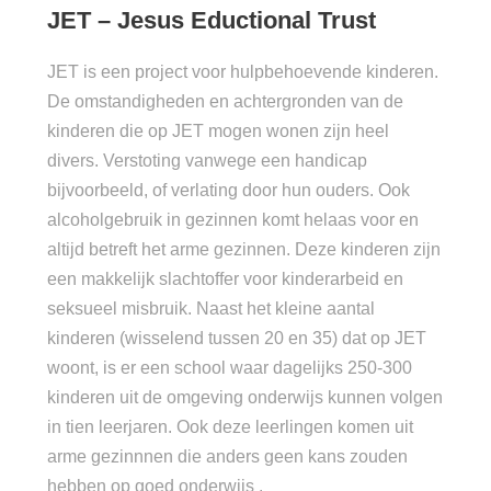
JET – Jesus Eductional Trust
JET is een project voor hulpbehoevende kinderen.
De omstandigheden en achtergronden van de
kinderen die op JET mogen wonen zijn heel
divers. Verstoting vanwege een handicap
bijvoorbeeld, of verlating door hun ouders. Ook
alcoholgebruik in gezinnen komt helaas voor en
altijd betreft het arme gezinnen. Deze kinderen zijn
een makkelijk slachtoffer voor kinderarbeid en
seksueel misbruik. Naast het kleine aantal
kinderen (wisselend tussen 20 en 35) dat op JET
woont, is er een school waar dagelijks 250-300
kinderen uit de omgeving onderwijs kunnen volgen
in tien leerjaren. Ook deze leerlingen komen uit
arme gezinnnen die anders geen kans zouden
hebben op goed onderwijs .