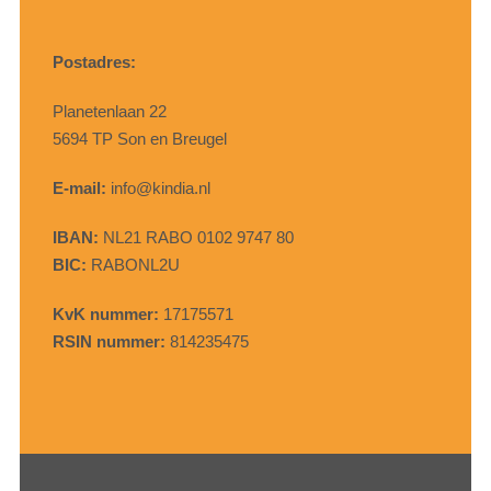
Postadres:
Planetenlaan 22
5694 TP Son en Breugel
E-mail:
info@kindia.nl
IBAN:
NL21 RABO 0102 9747 80
BIC:
RABONL2U
KvK nummer:
17175571
RSIN nummer:
814235475