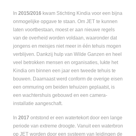
In
2015/2016
kwam Stichting Kindia voor een bijna
onmogelijke opgave te staan. Om JET te kunnen
laten voortbestaan, moest er aan nieuwe regels
van de overheid worden voldaan, waaronder dat
jongens en meisjes niet meer in één tehuis mogen
verblijven. Dankzij hulp van Wilde Ganzen en heel
veel betrokken mensen en organisaties, lukte het
Kindia om binnen een jaar een tweede tehuis te
bouwen. Daarnaast werd conform de overige eisen
een ommuring om beiden tehuizen geplaatst, is
een wachtershuis gebouwd en een camera-
installatie aangeschaft.
In
2017
ontstond er een watertekort door een lange
periode van extreme droogte. Vanuit een waterbron
op JET worden door een systeem van leidingen de