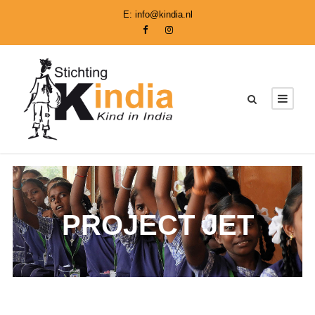
E:
info@kindia.nl
PROJECT JET