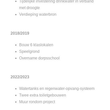
Tijdelijke investering drinkwater in verband
met droogte
Verdieping waterbron
2018/2019
Bouw 6 klaslokalen
Speelgrond
Overname dorpsschool
2022/2023
Watertanks en regenwater-opvang-systeem
Twee extra toiletgebouwen
Muur rondom project