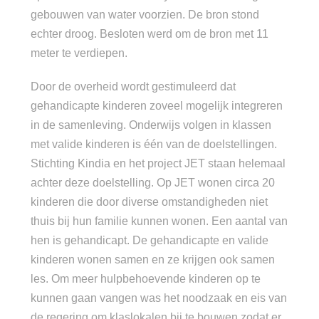
gebouwen van water voorzien. De bron stond
echter droog. Besloten werd om de bron met 11
meter te verdiepen.
Door de overheid wordt gestimuleerd dat
gehandicapte kinderen zoveel mogelijk integreren
in de samenleving. Onderwijs volgen in klassen
met valide kinderen is één van de doelstellingen.
Stichting Kindia en het project JET staan helemaal
achter deze doelstelling. Op JET wonen circa 20
kinderen die door diverse omstandigheden niet
thuis bij hun familie kunnen wonen. Een aantal van
hen is gehandicapt. De gehandicapte en valide
kinderen wonen samen en ze krijgen ook samen
les. Om meer hulpbehoevende kinderen op te
kunnen gaan vangen was het noodzaak en eis van
de regering om klaslokalen bij te bouwen zodat er