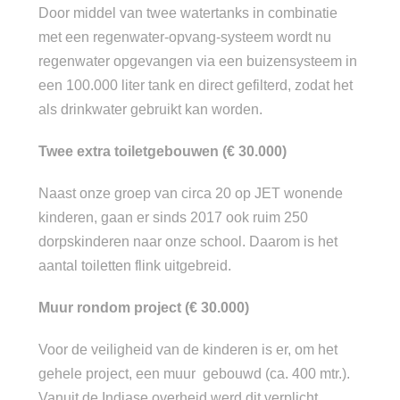
Door middel van twee watertanks in combinatie
met een regenwater-opvang-systeem wordt nu
regenwater opgevangen via een buizensysteem
in
een 100.000 liter tank en direct gefilterd, zodat het
als drinkwater gebruikt kan worden.
Twee extra toiletgebouwen (€ 30.000)
Naast onze groep van circa 20 op JET wonende
kinderen, gaan er sinds 2017 ook ruim 250
dorpskinderen naar onze school. Daarom is het
aantal toiletten flink uitgebreid.
Muur rondom project (€ 30.000)
Voor de veiligheid van de kinderen is er, om het
gehele project, een muur gebouwd (ca. 400 mtr.).
Vanuit de Indiase overheid werd dit verplicht