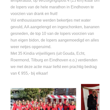
temperatuur, op verzorgingspost 4 (15 km) klaar om
de lopers van de hele marathon in Eindhoven te
voorzien van drank en fruit!
Vol enthousiasme werden bekertjes met water
gevuld, AA aangelengd en ingeschonken, bananen
gesneden, de top 10 van de lopers voorzien van
hun eigen bidon, de lopers aangemoedigd en alles
weer netjes opgeruimd.
Met 35 Kindia vrijwilligers (uit Gouda, Echt,
Roermond, Tilburg en Eindhoven e.o.) verdienden
we met deze actie maar liefst een prachtig bedrag
van € 955,- bij elkaar!