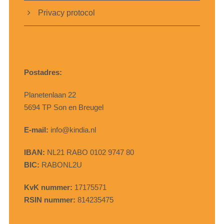
Privacy protocol
Postadres:
Planetenlaan 22
5694 TP Son en Breugel
E-mail:
info@kindia.nl
IBAN:
NL21 RABO 0102 9747 80
BIC:
RABONL2U
KvK nummer:
17175571
RSIN nummer:
814235475