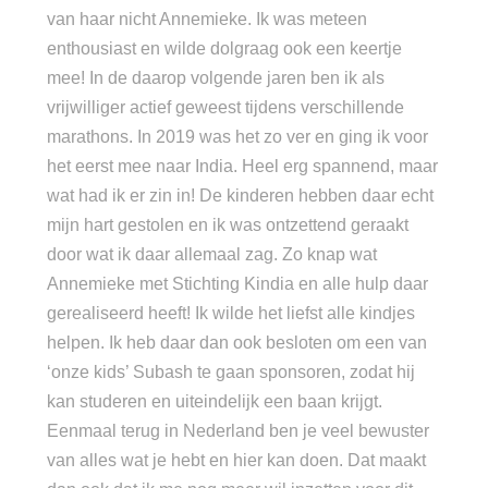
van haar nicht Annemieke. Ik was meteen
enthousiast en wilde dolgraag ook een keertje
mee! In de daarop volgende jaren ben ik als
vrijwilliger actief geweest tijdens verschillende
marathons. In 2019 was het zo ver en ging ik voor
het eerst mee naar India. Heel erg spannend, maar
wat had ik er zin in! De kinderen hebben daar echt
mijn hart gestolen en ik was ontzettend geraakt
door wat ik daar allemaal zag. Zo knap wat
Annemieke met Stichting Kindia en alle hulp daar
gerealiseerd heeft! Ik wilde het liefst alle kindjes
helpen. Ik heb daar dan ook besloten om een van
‘onze kids’ Subash te gaan sponsoren, zodat hij
kan studeren en uiteindelijk een baan krijgt.
Eenmaal terug in Nederland ben je veel bewuster
van alles wat je hebt en hier kan doen. Dat maakt