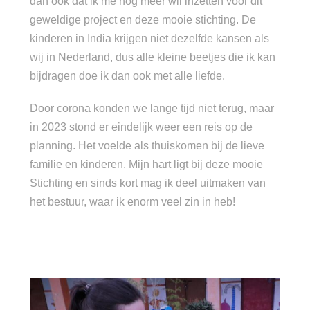
dan ook dat ik me nog meer wil inzetten voor dit
geweldige project en deze mooie stichting. De
kinderen in India krijgen niet dezelfde kansen als
wij in Nederland, dus alle kleine beetjes die ik kan
bijdragen doe ik dan ook met alle liefde.
Door corona konden we lange tijd niet terug, maar
in 2023 stond er eindelijk weer een reis op de
planning. Het voelde als thuiskomen bij de lieve
familie en kinderen. Mijn hart ligt bij deze mooie
Stichting en sinds kort mag ik deel uitmaken van
het bestuur, waar ik enorm veel zin in heb!