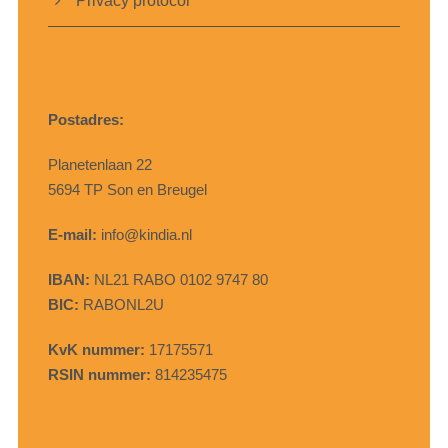
Privacy protocol
Postadres:
Planetenlaan 22
5694 TP Son en Breugel
E-mail:
info@kindia.nl
IBAN:
NL21 RABO 0102 9747 80
BIC:
RABONL2U
KvK nummer:
17175571
RSIN nummer:
814235475