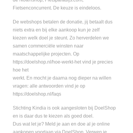
Fietsenconcurrent. De keuze is eindeloos.
De webshops betalen de donatie, jij betaalt dus
niets extra en bij elke aankoop kun je zelf
kiezen welk doel je steunt. Zo herverdelen we
samen commerciële winsten naar
maatschappelijke projecten. Op
https://doelshop.nl/hoe-werkt-het vind je precies
hoe het
werkt. En mocht je daarna nog dieper na willen
vragen: alle antwoorden vind je op
https://doelshop.nl/faqs
Stichting Kindia is ook aangesloten bij DoelShop
en is daar dus te kiezen als goed doel.
Dus wat let je? Meld je aan en doe al je online
aankopen voortaan via DoelShop. Verwen je