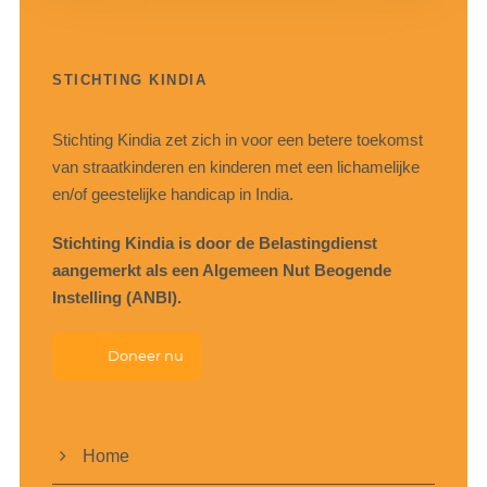
STICHTING KINDIA
Stichting Kindia zet zich in voor een betere toekomst
van straatkinderen en kinderen met een lichamelijke
en/of geestelijke handicap in India.
Stichting Kindia is door de Belastingdienst
aangemerkt als een Algemeen Nut Beogende
Instelling (ANBI).
Doneer nu
Home