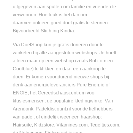
uitgegeven aan spullen om familie en vrienden te
verwennen. Hoe leuk is het dan om
daarmee ook een goed doel gratis te steunen.
Bijvoorbeeld Stichting Kindia.
Via DoelShop kun je gratis doneren door te
winkelen bij alle aangesloten webshops. Je hoeft
alleen maar op een webshop (zoals Bol.com en
Coolblue) te klikken en daar een aankoop te
doen. Er komen voortdurend nieuwe shops bij:
denk aan energieleveranciers Pure Energie of
ENGIE, het Gereedschapscentrum voor
klusjesmensen, de populaire kledingwinkel Van
Arendonk, Padeldiscount.nl voor de liefhebbers
van padel, of eindelijk weer een haarshop:
Hairsuite, Kidzstore, Vitamines.com, Tegeltjes.com,
de Notenshop, Fietsparadijs.com,