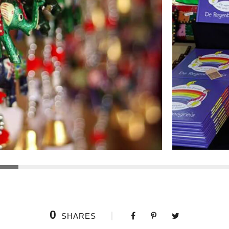
0
SHARES