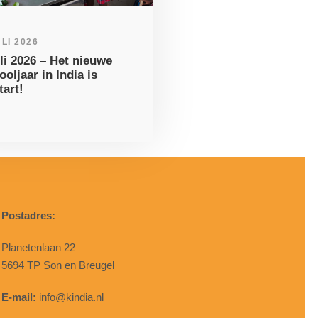
ULI 2026
uli 2026 – Het nieuwe
ooljaar in India is
tart!
Postadres:
Planetenlaan 22
5694 TP Son en Breugel
E-mail:
info@kindia.nl