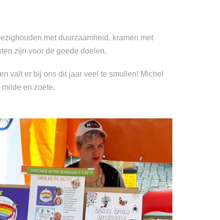
ich bezighouden met duurzaamheid, kramen met
sten zijn voor de goede doelen.
 valt er bij ons dit jaar veel te smullen! Michel
, milde en zoete.