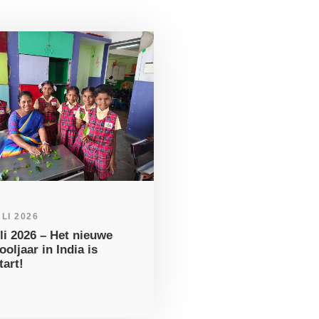
ULI 2026
uli 2026 – Het nieuwe
ooljaar in India is
tart!