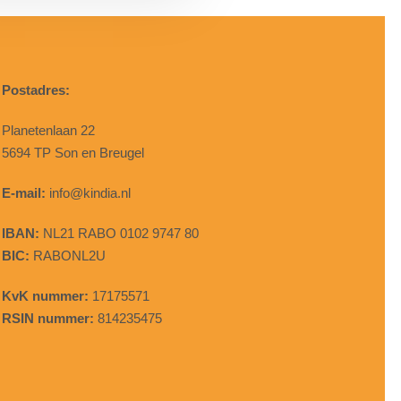
Postadres:
Planetenlaan 22
5694 TP Son en Breugel
E-mail:
info@kindia.nl
IBAN:
NL21 RABO 0102 9747 80
BIC:
RABONL2U
KvK nummer:
17175571
RSIN nummer:
814235475