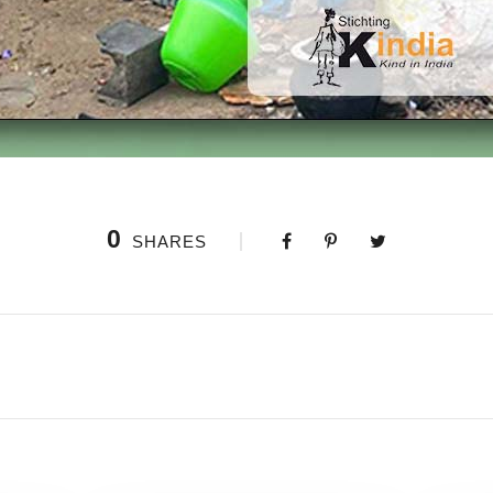
0
SHARES