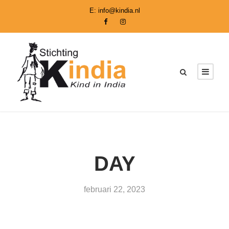
E:
info@kindia.nl
DAY
februari 22, 2023