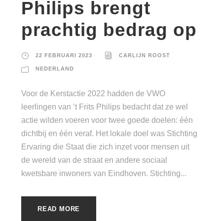
Philips brengt
prachtig bedrag op
22 FEBRUARI 2023
CARLIJN ROOST
NEDERLAND
Voor de Kerstactie 2022 hadden de VWO
leerlingen van ’t Frits Philips bedacht dat ze wel
actie wilden voeren voor twee goede doelen: één
dichtbij en één veraf. Het lokale doel was Stichting
Ervaring die Staat die zich inzet voor mensen uit
de wereld van de straat en andere sociaal
kwetsbare inwoners van Eindhoven. Stichting...
READ MORE