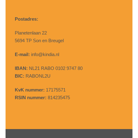
Postadres:
Planetenlaan 22
5694 TP Son en Breugel
E-mail:
info@kindia.nl
IBAN:
NL21 RABO 0102 9747 80
BIC:
RABONL2U
KvK nummer:
17175571
RSIN nummer:
814235475