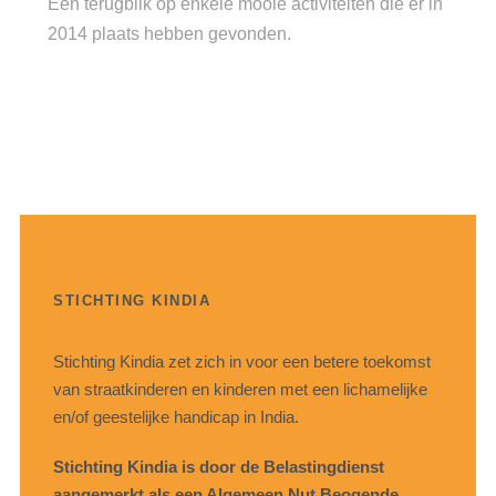
Een terugblik op enkele mooie activiteiten die er in
2014 plaats hebben gevonden.
STICHTING KINDIA
Stichting Kindia zet zich in voor een betere toekomst
van straatkinderen en kinderen met een lichamelijke
en/of geestelijke handicap in India.
Stichting Kindia is door de Belastingdienst
aangemerkt als een Algemeen Nut Beogende