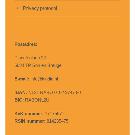
Privacy protocol
Postadres:
Planetenlaan 22
5694 TP Son en Breugel
E-mail:
info@kindia.nl
IBAN:
NL21 RABO 0102 9747 80
BIC:
RABONL2U
KvK nummer:
17175571
RSIN nummer:
814235475