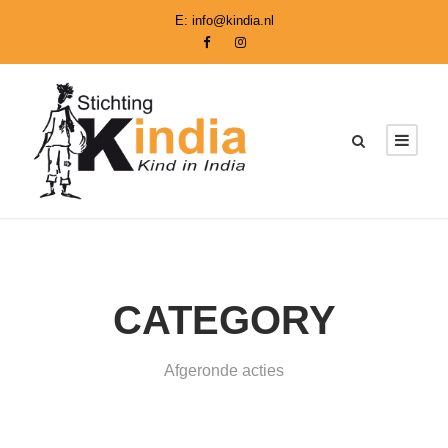
E:
info@kindia.nl
CATEGORY
Afgeronde acties