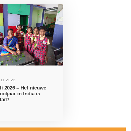
ULI 2026
uli 2026 – Het nieuwe
ooljaar in India is
tart!