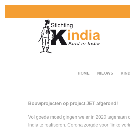
HOME
NIEUWS
KIND
Bouwprojecten op project JET afgerond!
Vol goede moed gingen we er in 2020 tegenaan o
India te realiseren. Corona zorgde voor flinke v