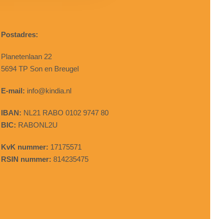
Postadres:
Planetenlaan 22
5694 TP Son en Breugel
E-mail:
info@kindia.nl
IBAN:
NL21 RABO 0102 9747 80
BIC:
RABONL2U
KvK nummer:
17175571
RSIN nummer:
814235475