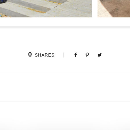
0
SHARES