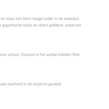
 er maar een klein laagje water in de waterput.
gantische tanks en direct gefilterd, zodat het
e school. Daarom is het aantal toiletten flink
se overheid is dit verplicht gesteld.