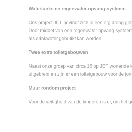
Watertanks en regenwater-opvang-systeem
Ons project JET bevindt zich in een erg droog geb
Door middel van een regenwater-opvang-systeem w
als drinkwater gebruikt kan worden.
Twee extra toiletgebouwen
Naast onze groep van circa 15 op JET wonende kin
uitgebreid en zijn er een toiletgebouw voor de j
Muur rondom project
Voor de veiligheid van de kinderen is er, om het g