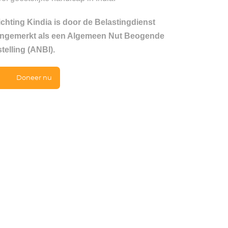
ichting Kindia is door de Belastingdienst
ngemerkt als een Algemeen Nut Beogende
stelling (ANBI).
Doneer nu