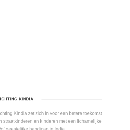
ICHTING KINDIA
ichting Kindia zet zich in voor een betere toekomst
n straatkinderen en kinderen met een lichamelijke
/of geestelijke handicap in India.