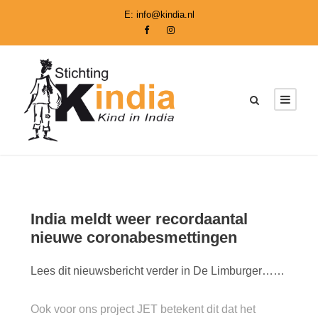
E:
info@kindia.nl
India meldt weer recordaantal
nieuwe coronabesmettingen
Lees dit nieuwsbericht verder in De Limburger……
Ook voor ons project JET betekent dit dat het