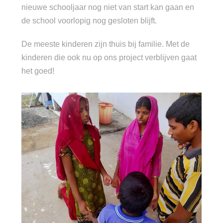
nieuwe schooljaar nog niet van start kan gaan en
de school voorlopig nog gesloten blijft.
De meeste kinderen zijn thuis bij familie. Met de
kinderen die ook nu op ons project verblijven gaat
het goed!