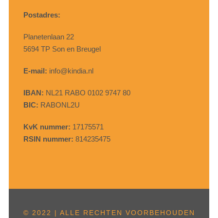
Postadres:
Planetenlaan 22
5694 TP Son en Breugel
E-mail:
info@kindia.nl
IBAN:
NL21 RABO 0102 9747 80
BIC:
RABONL2U
KvK nummer:
17175571
RSIN nummer:
814235475
© 2022 | ALLE RECHTEN VOORBEHOUDEN