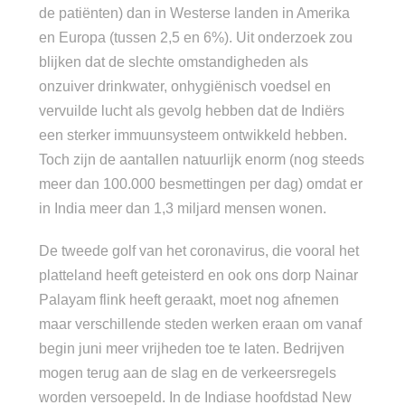
de patiënten) dan in Westerse landen in Amerika
en Europa (tussen 2,5 en 6%). Uit onderzoek zou
blijken dat de slechte omstandigheden als
onzuiver drinkwater, onhygiënisch voedsel en
vervuilde lucht als gevolg hebben dat de Indiërs
een sterker immuunsysteem ontwikkeld hebben.
Toch zijn de aantallen natuurlijk enorm (nog steeds
meer dan 100.000 besmettingen per dag) omdat er
in India meer dan 1,3 miljard mensen wonen.
De tweede golf van het coronavirus, die vooral het
platteland heeft geteisterd en ook ons dorp Nainar
Palayam flink heeft geraakt, moet nog afnemen
maar verschillende steden werken eraan om vanaf
begin juni meer vrijheden toe te laten. Bedrijven
mogen terug aan de slag en de verkeersregels
worden versoepeld. In de Indiase hoofdstad New