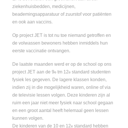
ziekenhuisbedden, medicijnen,
beademingsapparatuur of zuurstof voor patiënten
en ook aan vaccins.
Op project JET is tot nu toe niemand getroffen en
de volwassen bewoners hebben inmiddels hun
eerste vaccinatie ontvangen.
De laatste maanden werd er op de school op ons
project JET aan de 9
tm 12
standard studenten
e
e
fysiek les gegeven. De lagere klassen konden,
indien zij in die mogelijkheid waren, online of via
de televisie lessen volgen. Deze kinderen zijn al
ruim een jaar niet meer fysiek naar school gegaan
en een groot aantal heeft helemaal geen lessen
kunnen volgen.
De kinderen van de 10 en 12
standard hebben
e