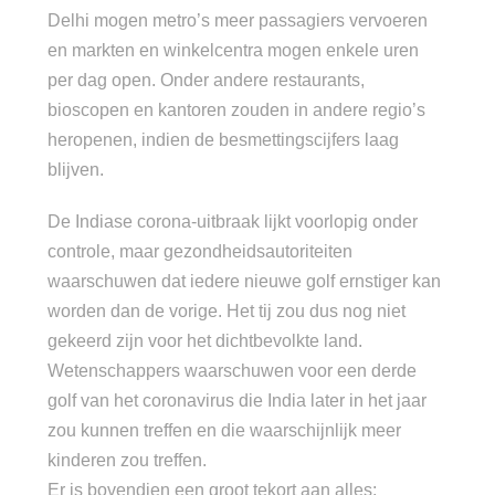
Delhi mogen metro’s meer passagiers vervoeren
en markten en winkelcentra mogen enkele uren
per dag open. Onder andere restaurants,
bioscopen en kantoren zouden in andere regio’s
heropenen, indien de besmettingscijfers laag
blijven.
De Indiase corona-uitbraak lijkt voorlopig onder
controle, maar gezondheidsautoriteiten
waarschuwen dat iedere nieuwe golf ernstiger kan
worden dan de vorige. Het tij zou dus nog niet
gekeerd zijn voor het dichtbevolkte land.
Wetenschappers waarschuwen voor een derde
golf van het coronavirus die India later in het jaar
zou kunnen treffen en die waarschijnlijk meer
kinderen zou treffen.
Er is bovendien een groot tekort aan alles: