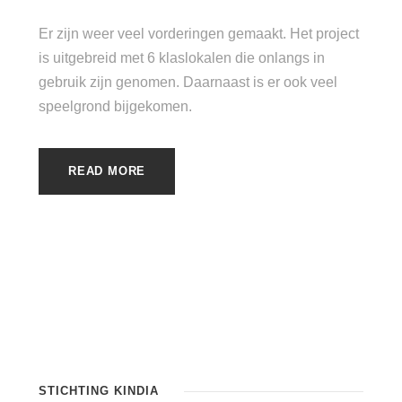
Er zijn weer veel vorderingen gemaakt. Het project
is uitgebreid met 6 klaslokalen die onlangs in
gebruik zijn genomen. Daarnaast is er ook veel
speelgrond bijgekomen.
READ MORE
STICHTING KINDIA