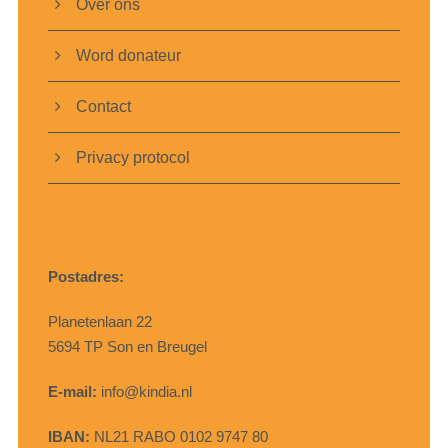
Over ons
Word donateur
Contact
Privacy protocol
Postadres:
Planetenlaan 22
5694 TP Son en Breugel
E-mail:
info@kindia.nl
IBAN:
NL21 RABO 0102 9747 80