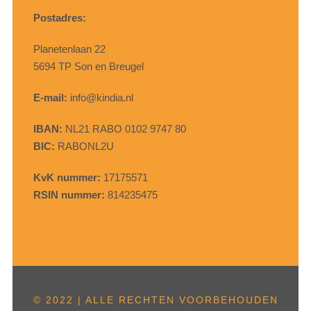
Postadres:
Planetenlaan 22
5694 TP Son en Breugel
E-mail:
info@kindia.nl
IBAN:
NL21 RABO 0102 9747 80
BIC:
RABONL2U
KvK nummer:
17175571
RSIN nummer:
814235475
© 2022 | ALLE RECHTEN VOORBEHOUDEN