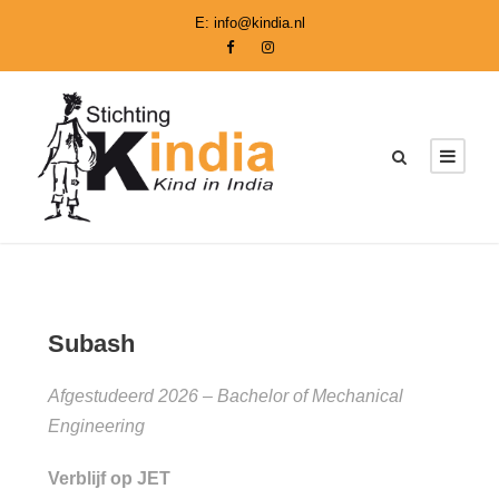
E:
info@kindia.nl
Subash
Afgestudeerd 2026 – Bachelor of Mechanical
Engineering
Verblijf op JET