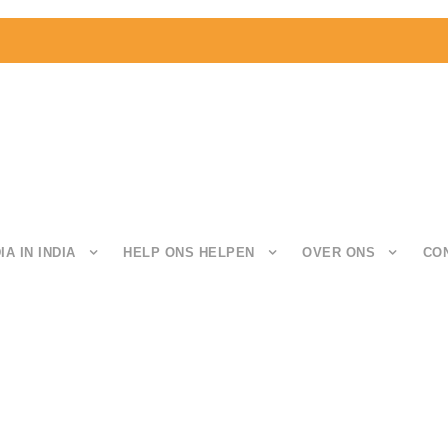
IA IN INDIA
HELP ONS HELPEN
OVER ONS
CO