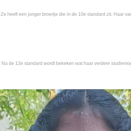
 Ze heeft een jonger broertje die in de 10e standard zit. Haar v
. Na de 12e standard wordt bekeken wat haar verdere studiemog