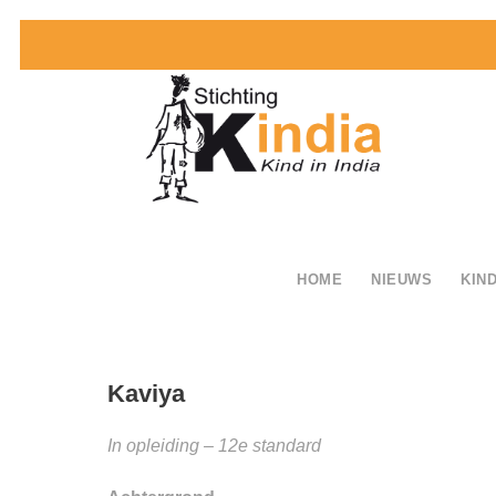
HOME
NIEUWS
KIND
Kaviya
In opleiding – 12e standard