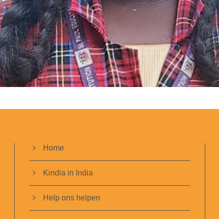
Home
Kindia in India
Help ons helpen