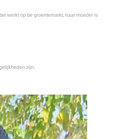
ader werkt op de groentemarkt, haar moeder is
elijkheden zijn.