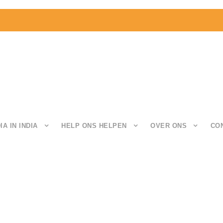
IA IN INDIA
HELP ONS HELPEN
OVER ONS
CO