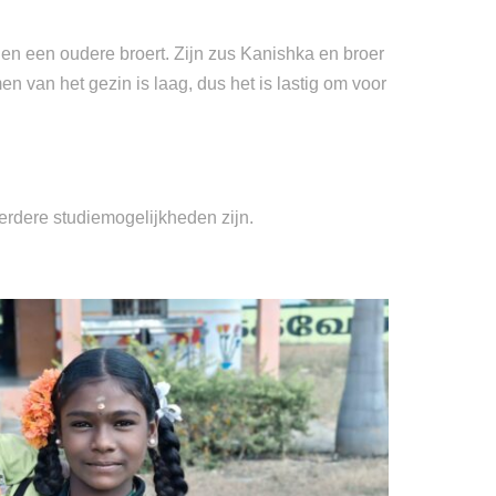
s en een oudere broert. Zijn zus Kanishka en broer
en van het gezin is laag, dus het is lastig om voor
verdere studiemogelijkheden zijn.