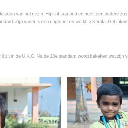
te zoon van het gezin. Hij is 4 jaar oud en heeft een oudere zu
andard. Zijn vader is een dagloner en werkt in Kerala. Het inkom
ij zit in de U.K.G. Na de 10e standard wordt bekeken wat zijn 