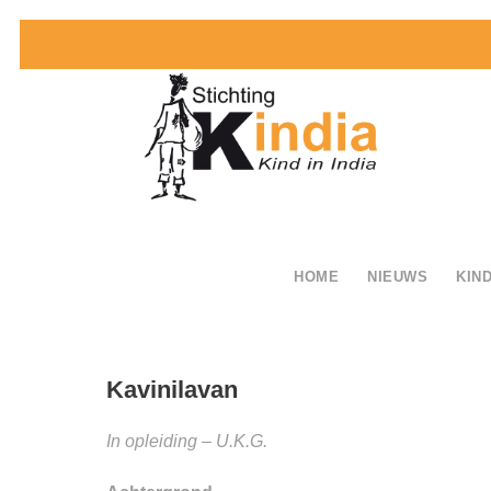
HOME
NIEUWS
KIND
Kavinilavan
In opleiding – U.K.G.