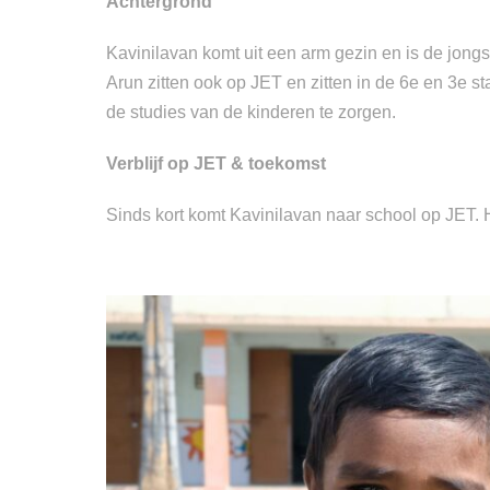
Achtergrond
Kavinilavan komt uit een arm gezin en is de jongs
Arun zitten ook op JET en zitten in de 6e en 3e st
de studies van de kinderen te zorgen.
Verblijf op JET & toekomst
Sinds kort komt Kavinilavan naar school op JET. H