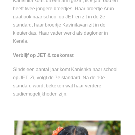
Kanishka komt uit een arm gezin, is 9 jaar oud en
heeft twee jongere broertjes. Haar broertje Arun
gaat ook naar school op JET en zit in de 2e
standard, haar broertje Kavinilavan zit in de
kleuterklas. Haar vader werkt als dagloner in
Kerala.
Verblijf op JET & toekomst
Sinds een aantal jaar komt Kanishka naar school
op JET. Zij volgt de 7e standard. Na de 10e
standard wordt bekeken wat haar verdere
studiemogelijkheden zijn.