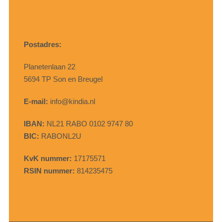
Postadres:
Planetenlaan 22
5694 TP Son en Breugel
E-mail:
info@kindia.nl
IBAN:
NL21 RABO 0102 9747 80
BIC:
RABONL2U
KvK nummer:
17175571
RSIN nummer:
814235475