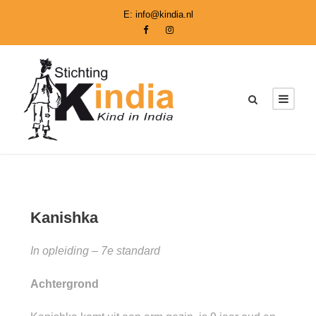
E:
info@kindia.nl
Kanishka
In opleiding – 7e standard
Achtergrond