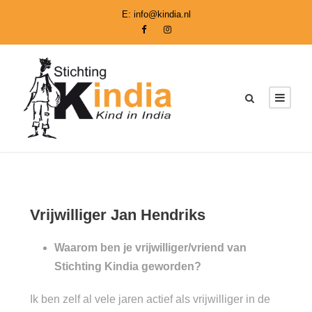
E:
info@kindia.nl
Vrijwilliger Jan Hendriks
Waarom ben je vrijwilliger/vriend van
Stichting Kindia geworden?
Ik ben zelf al vele jaren actief als vrijwilliger in de