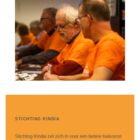
STICHTING KINDIA
Stichting Kindia zet zich in voor een betere toekomst