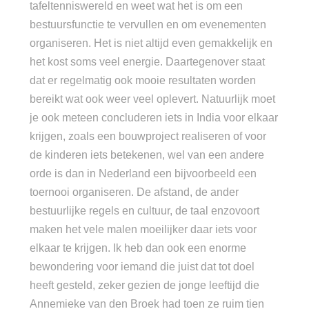
tafeltenniswereld en weet wat het is om een
bestuursfunctie te vervullen en om evenementen
organiseren. Het is niet altijd even gemakkelijk en
het kost soms veel energie. Daartegenover staat
dat er regelmatig ook mooie resultaten worden
bereikt wat ook weer veel oplevert. Natuurlijk moet
je ook meteen concluderen iets in India voor elkaar
krijgen, zoals een bouwproject realiseren of voor
de kinderen iets betekenen, wel van een andere
orde is dan in Nederland een bijvoorbeeld een
toernooi organiseren. De afstand, de ander
bestuurlijke regels en cultuur, de taal enzovoort
maken het vele malen moeilijker daar iets voor
elkaar te krijgen. Ik heb dan ook een enorme
bewondering voor iemand die juist dat tot doel
heeft gesteld, zeker gezien de jonge leeftijd die
Annemieke van den Broek had toen ze ruim tien