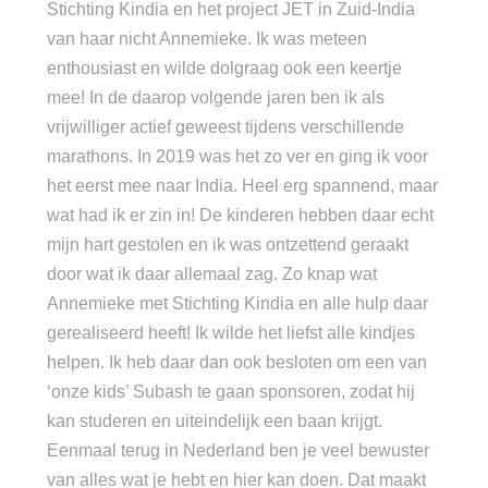
Stichting Kindia en het project JET in Zuid-India
van haar nicht Annemieke. Ik was meteen
enthousiast en wilde dolgraag ook een keertje
mee! In de daarop volgende jaren ben ik als
vrijwilliger actief geweest tijdens verschillende
marathons. In 2019 was het zo ver en ging ik voor
het eerst mee naar India. Heel erg spannend, maar
wat had ik er zin in! De kinderen hebben daar echt
mijn hart gestolen en ik was ontzettend geraakt
door wat ik daar allemaal zag. Zo knap wat
Annemieke met Stichting Kindia en alle hulp daar
gerealiseerd heeft! Ik wilde het liefst alle kindjes
helpen. Ik heb daar dan ook besloten om een van
‘onze kids’ Subash te gaan sponsoren, zodat hij
kan studeren en uiteindelijk een baan krijgt.
Eenmaal terug in Nederland ben je veel bewuster
van alles wat je hebt en hier kan doen. Dat maakt