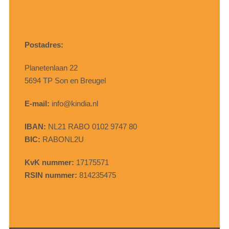
Postadres:
Planetenlaan 22
5694 TP Son en Breugel
E-mail:
info@kindia.nl
IBAN:
NL21 RABO 0102 9747 80
BIC:
RABONL2U
KvK nummer:
17175571
RSIN nummer:
814235475