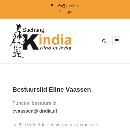
E:
info@kindia.nl
Bestuurslid Eline Vaassen
Functie: bestuurslid
evaassen@kindia.nl
In 2016 vertelde een vriendin van me over