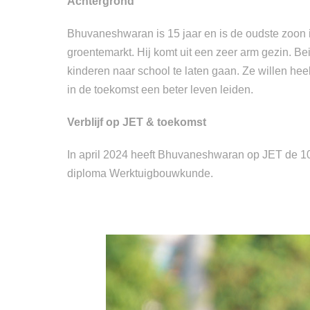
Achtergrond
Bhuvaneshwaran is 15 jaar en is de oudste zoon in 
groentemarkt. Hij komt uit een zeer arm gezin. Be
kinderen naar school te laten gaan. Ze willen h
in de toekomst een beter leven leiden.
Verblijf op JET & toekomst
In april 2024 heeft Bhuvaneshwaran op JET de 1
diploma Werktuigbouwkunde.