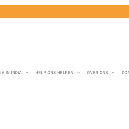
IA IN INDIA
HELP ONS HELPEN
OVER ONS
CO