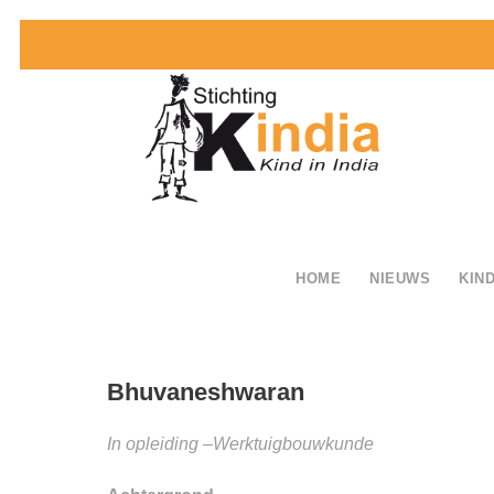
HOME
NIEUWS
KIND
Bhuvaneshwaran
In opleiding –Werktuigbouwkunde