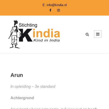
E:
info@kindia.nl
Arun
In opleiding – 3e standard
Achtergrond