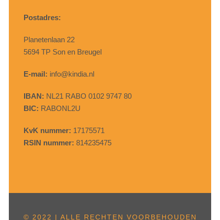
Postadres:
Planetenlaan 22
5694 TP Son en Breugel
E-mail:
info@kindia.nl
IBAN:
NL21 RABO 0102 9747 80
BIC:
RABONL2U
KvK nummer:
17175571
RSIN nummer:
814235475
© 2022 | ALLE RECHTEN VOORBEHOUDEN