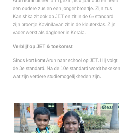
Arun komt uit een arm gezin, is 6 jaar oud en heeft
een oudere zus en een jonger broertje. Zijn zus
Kanishka zit ook op JET en zit in de 6
standard,
e
zijn broertje Kavinilavan zit in de kleuterklas. Zijn
vader werkt als dagloner in Kerala.
Verblijf op JET & toekomst
Sinds kort komt Arun naar school op JET. Hij volgt
de 3e standard. Na de 10e standard wordt bekeken
wat zijn verdere studiemogelijkheden zijn.