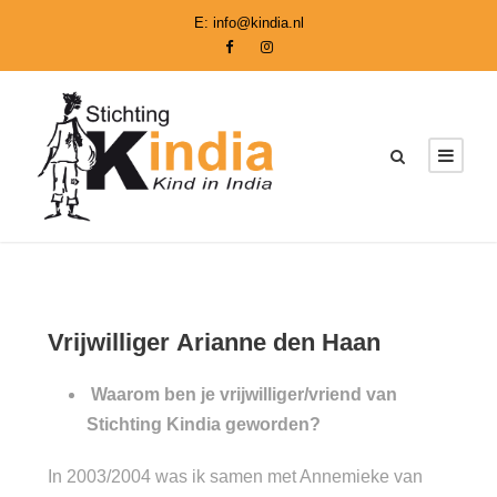
E:
info@kindia.nl
Vrijwilliger Arianne den Haan
Waarom ben je vrijwilliger/vriend van
Stichting Kindia geworden?
In 2003/2004 was ik samen met Annemieke van