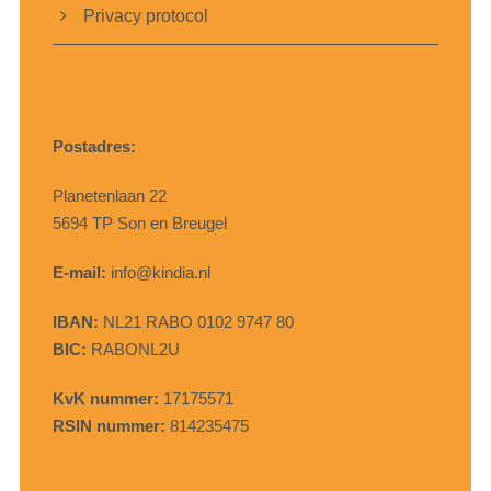
Privacy protocol
Postadres:
Planetenlaan 22
5694 TP Son en Breugel
E-mail:
info@kindia.nl
IBAN:
NL21 RABO 0102 9747 80
BIC:
RABONL2U
KvK nummer:
17175571
RSIN nummer:
814235475