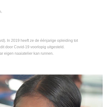
n.
). In 2019 heeft ze de éénjarige opleiding tot
it door Covid-19 voorlopig uitgesteld.
r eigen naaiatelier kan runnen.