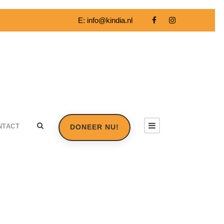
E:
info@kindia.nl
NTACT
DONEER NU!