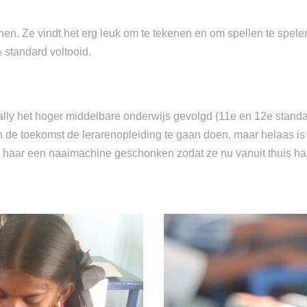
n. Ze vindt het erg leuk om te tekenen en om spellen te spele
standard voltooid.
e
ly het hoger middelbare onderwijs gevolgd (11e en 12e standard
 de toekomst de lerarenopleiding te gaan doen, maar helaas is d
 haar een naaimachine geschonken zodat ze nu vanuit thuis haa