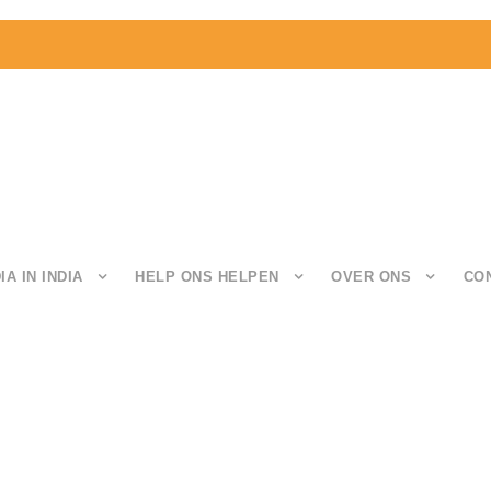
IA IN INDIA
HELP ONS HELPEN
OVER ONS
CO