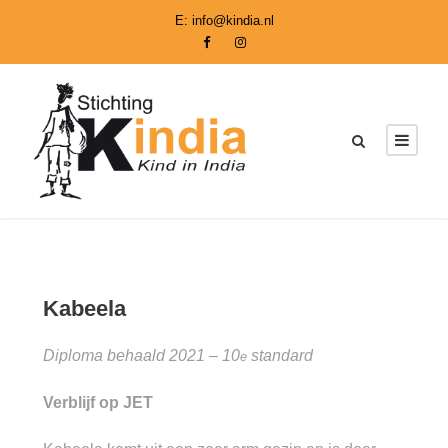
E:
info@kindia.nl
Kabeela
Diploma behaald 2021 – 10
standard
e
Verblijf op JET