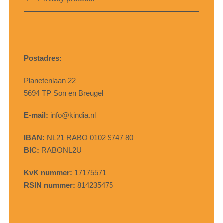
Postadres:
Planetenlaan 22
5694 TP Son en Breugel
E-mail:
info@kindia.nl
IBAN:
NL21 RABO 0102 9747 80
BIC:
RABONL2U
KvK nummer:
17175571
RSIN nummer:
814235475