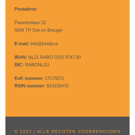
Postadres:
Planetenlaan 22
5694 TP Son en Breugel
E-mail:
info@kindia.nl
IBAN:
NL21 RABO 0102 9747 80
BIC:
RABONL2U
KvK nummer:
17175571
RSIN nummer:
814235475
© 2022 | ALLE RECHTEN VOORBEHOUDEN