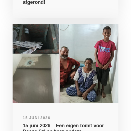
afgerond!
15 JUNI 2026
15 juni 2026 – Een eigen toilet voor