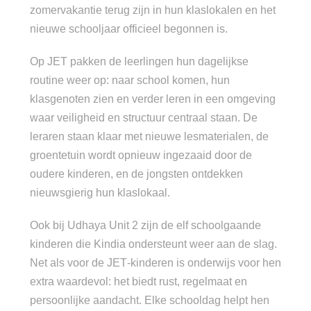
zomervakantie terug zijn in hun klaslokalen en het
nieuwe schooljaar officieel begonnen is.
Op JET pakken de leerlingen hun dagelijkse
routine weer op: naar school komen, hun
klasgenoten zien en verder leren in een omgeving
waar veiligheid en structuur centraal staan. De
leraren staan klaar met nieuwe lesmaterialen, de
groentetuin wordt opnieuw ingezaaid door de
oudere kinderen, en de jongsten ontdekken
nieuwsgierig hun klaslokaal.
Ook bij Udhaya Unit 2 zijn de elf schoolgaande
kinderen die Kindia ondersteunt weer aan de slag.
Net als voor de JET‑kinderen is onderwijs voor hen
extra waardevol: het biedt rust, regelmaat en
persoonlijke aandacht. Elke schooldag helpt hen