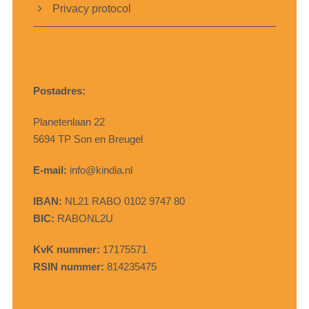
Privacy protocol
Postadres:
Planetenlaan 22
5694 TP Son en Breugel
E-mail:
info@kindia.nl
IBAN:
NL21 RABO 0102 9747 80
BIC:
RABONL2U
KvK nummer:
17175571
RSIN nummer:
814235475