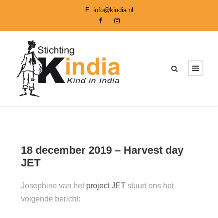
E:
info@kindia.nl
18 december 2019 – Harvest day
JET
Josephine van het
project JET
stuurt ons het
volgende bericht: