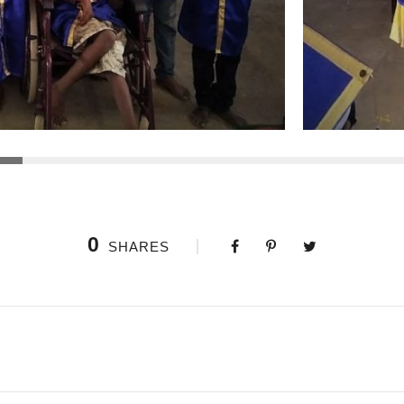
0
SHARES