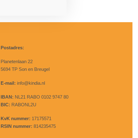
Postadres:
Planetenlaan 22
5694 TP Son en Breugel
E-mail:
info@kindia.nl
IBAN:
NL21 RABO 0102 9747 80
BIC:
RABONL2U
KvK nummer:
17175571
RSIN nummer:
814235475