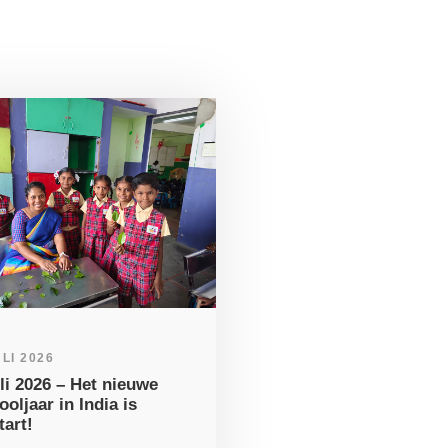
ULI 2026
uli 2026 – Het nieuwe
ooljaar in India is
tart!