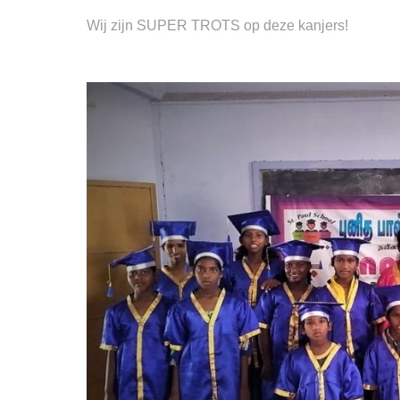
Wij zijn SUPER TROTS op deze kanjers!