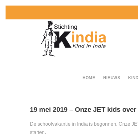
HOME
NIEUWS
KIND
19 mei 2019 – Onze JET kids over 
De schoolvakantie in India is begonnen. Onze JET k
starten.