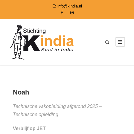
E:
info@kindia.nl
Noah
Technische vakopleiding afgerond 2025 –
Technische opleiding
Verblijf op JET