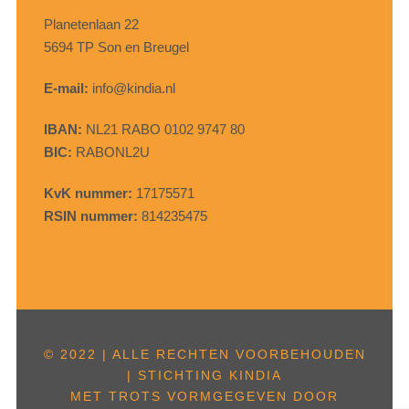
Planetenlaan 22
5694 TP Son en Breugel
E-mail:
info@kindia.nl
IBAN:
NL21 RABO 0102 9747 80
BIC:
RABONL2U
KvK nummer:
17175571
RSIN nummer:
814235475
© 2022 | ALLE RECHTEN VOORBEHOUDEN
| STICHTING KINDIA
MET TROTS VORMGEGEVEN DOOR